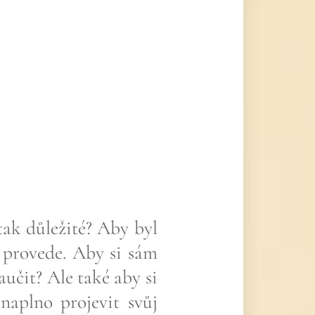
tak důležité? Aby byl
 provede. Aby si sám
čit? Ale také aby si
naplno projevit svůj