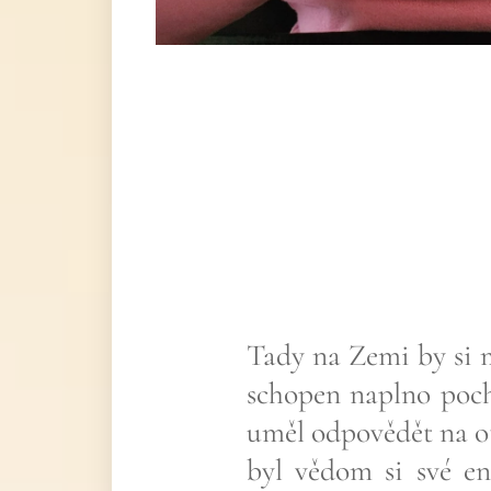
Tady na Zemi by si m
schopen naplno poch
uměl odpovědět na o
byl vědom si své en