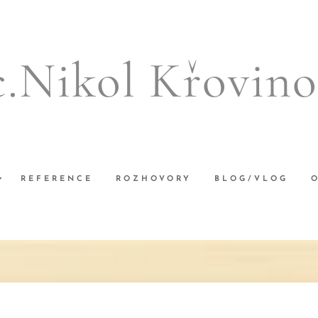
c.Nikol Křovino
REFERENCE
ROZHOVORY
BLOG/VLOG