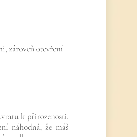
i, zároveň otevření
vratu k přirozenosti.
není náhodná, že máš