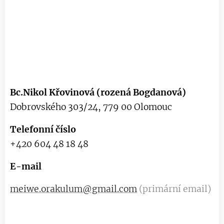
Bc.Nikol Křovinová (rozená Bogdanová)
Dobrovského 303/24, 779 00 Olomouc
Telefonní číslo
+420 604 48 18 48
E-mail
meiwe.orakulum@gmail.com
(primární email)