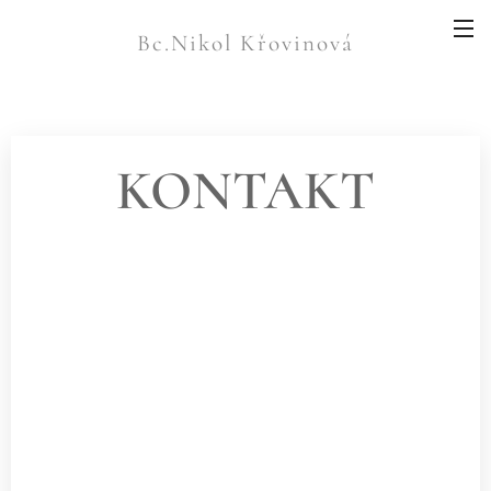
Bc.Nikol Křovinová
KONTAKT