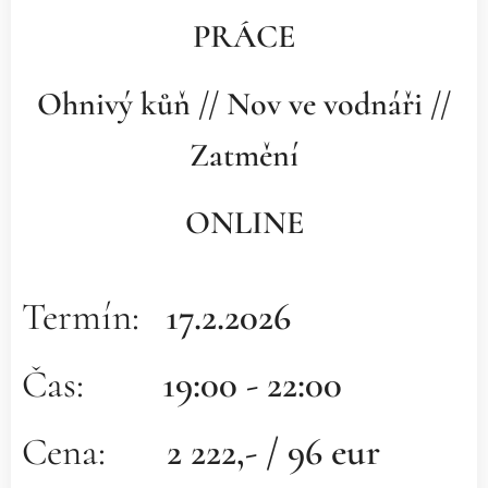
PRÁCE
Ohnivý kůň // Nov ve vodnáři //
Zatmění
ONLINE
Termín:
17.2.2026
Čas:
19:00 - 22:00
Cena:
2 222,- / 96 eur