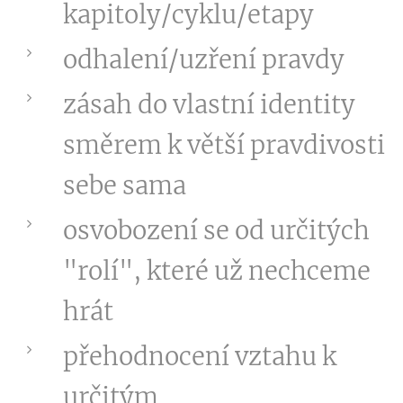
kapitoly/cyklu/etapy
odhalení/uzření pravdy
zásah do vlastní identity
směrem k větší pravdivosti
sebe sama
osvobození se od určitých
"rolí", které už nechceme
hrát
přehodnocení vztahu k
určitým