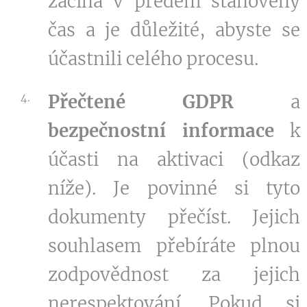
začíná v předem stanovený
čas a je důležité, abyste se
účastnili celého procesu.
Přečtené GDPR
a
bezpečnostní informace
k
účasti na aktivaci (odkaz
níže). Je povinné si tyto
dokumenty přečíst. Jejich
souhlasem přebíráte plnou
zodpovědnost za jejich
nerespektování. Pokud si