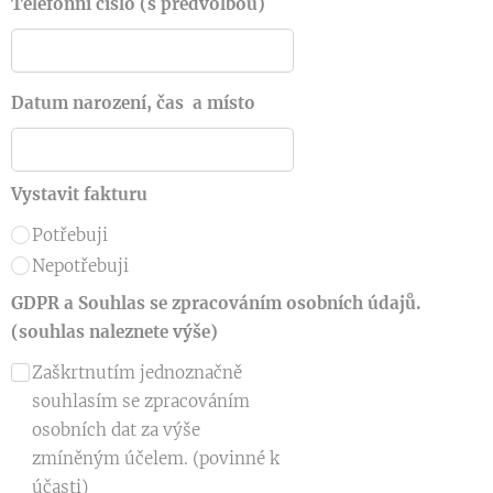
Telefonní číslo (s předvolbou)
Datum narození, čas a místo
Vystavit fakturu
Potřebuji
Nepotřebuji
GDPR a Souhlas se zpracováním osobních údajů.
(souhlas naleznete výše)
Zaškrtnutím jednoznačně
souhlasím se zpracováním
osobních dat za výše
zmíněným účelem. (povinné k
účasti)