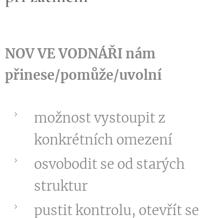
NOV VE VODNÁŘI nám
přinese/pomůže/uvolní
možnost vystoupit z
konkrétních omezení
osvobodit se od starých
struktur
pustit kontrolu, otevřít se