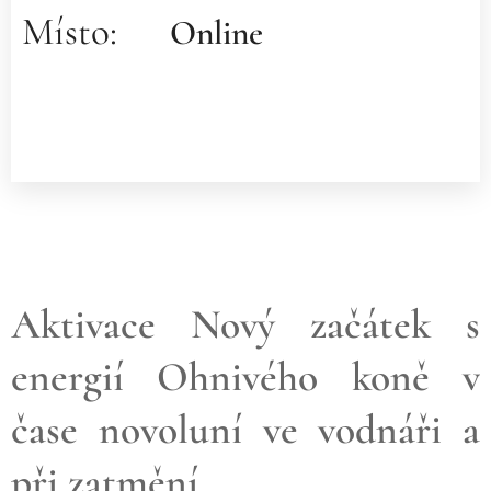
Místo:
Online
Aktivace Nový začátek s
energií Ohnivého koně v
čase novoluní ve vodnáři a
při zatmění