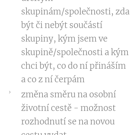
skupinám/společnosti, zda
být či nebýt součástí
skupiny, kým jsem ve
skupině/společnosti a kým
chci být, co do ní přináším
a co z ní čerpám
změna směru na osobní
životní cestě - možnost
rozhodnutí se na novou
cestu vydat