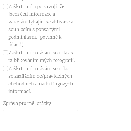
Zaškrtnutím potvrzuji, že
jsem četl informace a
varování týkající se aktivace a
souhlasím s popsanými
podmínkami. (povinné k
účasti)
Zaškrtnutím dávám souhlas s
publikováním mých fotografií.
Zaškrtnutím dávám souhlas
se zasíláním ne/pravidelných
obchodních amarketingových
informací.
Zpráva pro mě, otázky