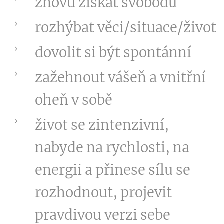
znovu získat svobodu
rozhýbat věci/situace/život
dovolit si být spontánní
zažehnout vášeň a vnitřní
oheň v sobě
život se zintenzivní,
nabyde na rychlosti, na
energii a přinese sílu se
rozhodnout, projevit
pravdivou verzi sebe