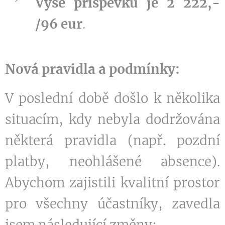
Výše příspěvku je 2 222,-
/96 eur
.
Nová pravidla a podmínky:
V poslední době došlo k několika
situacím, kdy nebyla dodržována
některá pravidla (např. pozdní
platby, neohlášené absence).
Abychom zajistili kvalitní prostor
pro všechny účastníky, zavedla
jsem následující změny: