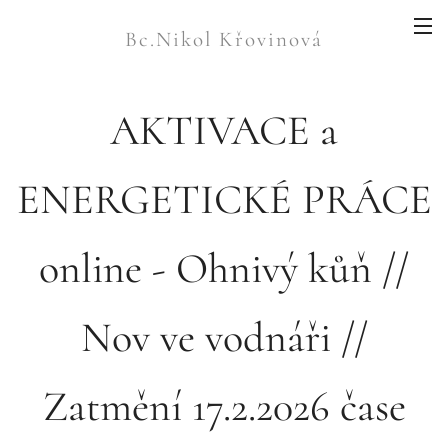
Bc.Nikol Křovinová
AKTIVACE a
ENERGETICKÉ PRÁCE
online - Ohnivý kůň //
Nov ve vodnáři //
Zatmění 17.2.2026 čase