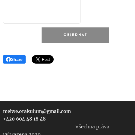
OBJEDNAT
Share
meiwe.orakulum@gmail.com
+420 604 48 18 48
Všechna práva
vyhrazena 2020