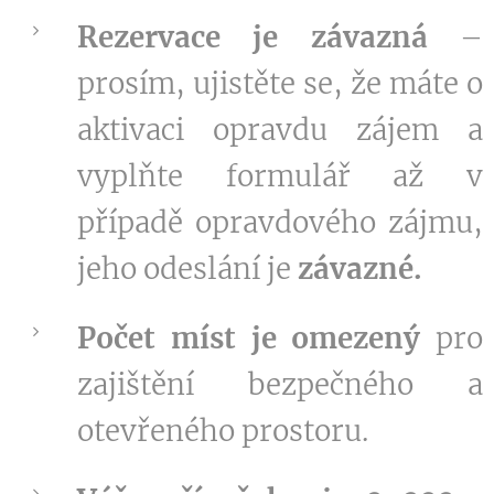
Rezervace je závazná
–
prosím, ujistěte se, že máte o
aktivaci opravdu zájem a
vyplňte formulář až v
případě opravdového zájmu,
jeho odeslání je
závazné.
Počet míst je omezený
pro
zajištění bezpečného a
otevřeného prostoru.