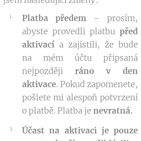
Platba předem
– prosím,
abyste provedli platbu
před
aktivací
a zajistili, že bude
na mém účtu připsaná
nejpozději
ráno v den
aktivace
. Pokud zapomenete,
pošlete mi alespoň potvrzení
o platbě. Platba je
nevratná.
Účast na aktivaci je pouze