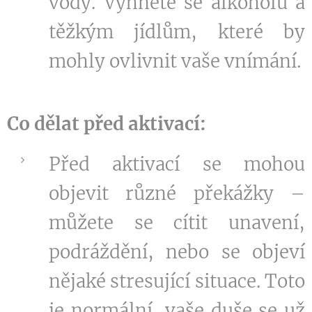
vody. Vyhněte se alkoholu a
těžkým jídlům, které by
mohly ovlivnit vaše vnímání.
Co dělat před aktivací:
Před aktivací se mohou
objevit různé překážky –
můžete se cítit unavení,
podráždění, nebo se objeví
nějaké stresující situace. Toto
je normální, vaše duše se už