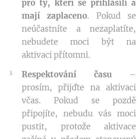
pro ty, kteří se přihlásili a
mají zaplaceno
. Pokud se
neúčastníte a nezaplatíte,
nebudete moci být na
aktivaci přítomni.
Respektování času
–
prosím, přijďte na aktivaci
včas. Pokud se pozdě
připojíte, nebudu vás moci
pustit, protože aktivace