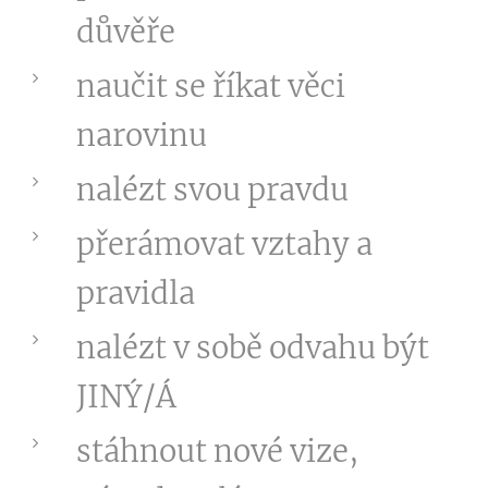
důvěře
naučit se říkat věci
narovinu
nalézt svou pravdu
přerámovat vztahy a
pravidla
nalézt v sobě odvahu být
JINÝ/Á
stáhnout nové vize,