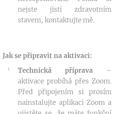
nejste jisti zdravotním
stavem, kontaktujte mě.
Jak se připravit na aktivaci:
Technická příprava
–
aktivace probíhá přes Zoom.
Před připojením si prosím
nainstalujte aplikaci Zoom a
ujistěte se, že máte funkční