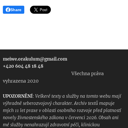
Share
meiwe.orakulum@gmail.com
+420 604 48 18 48
Všechna práva
vyhrazena 2020
UPOZORNĚNÍ
:
Veškeré texty a služby na tomto webu mají
výhradně seberozvojový charakter. Archiv textů mapuje
mých 11 let praxe v oblasti osobního rozvoje před platností
novely živnostenského zákona v červenci 2026. Obsah ani
mé služby nenahrazují zdravotní péči, klinickou