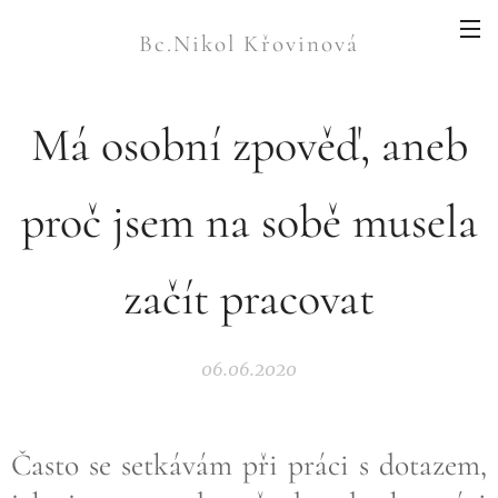
Bc.Nikol Křovinová
Má osobní zpověď, aneb
proč jsem na sobě musela
začít pracovat
06.06.2020
Často se setkávám při práci s dotazem,