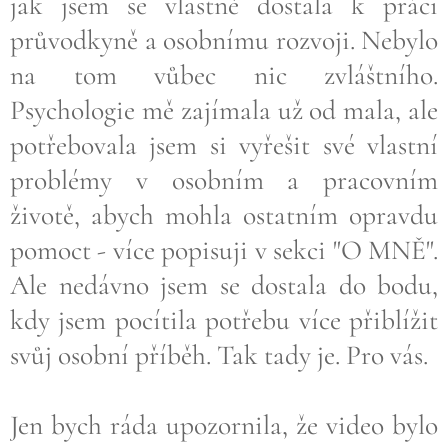
jak jsem se vlastně dostala k práci
průvodkyně a osobnímu rozvoji. Nebylo
na tom vůbec nic zvláštního.
Psychologie mě zajímala už od mala, ale
potřebovala jsem si vyřešit své vlastní
problémy v osobním a pracovním
životě, abych mohla ostatním opravdu
pomoct - více popisuji v sekci "O MNĚ".
Ale nedávno jsem se dostala do bodu,
kdy jsem pocítila potřebu více přiblížit
svůj osobní příběh. Tak tady je. Pro vás.
Jen bych ráda upozornila, že video bylo